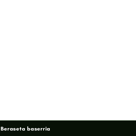
 Beraseta baserria