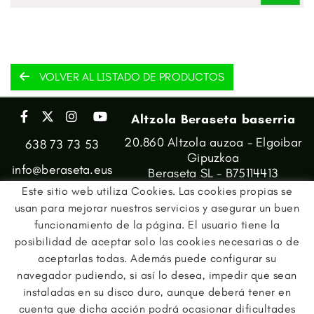
VOLVER AL LISTADO DE PRODUCTOS
Altzola Beraseta baserria
20.860 Altzola auzoa - Elgoibar
638 73 73 53
Gipuzkoa
info@beraseta.eus
Beraseta SL - B75114413
Este sitio web utiliza Cookies. Las cookies propias se
usan para mejorar nuestros servicios y asegurar un buen
funcionamiento de la página. El usuario tiene la
posibilidad de aceptar solo las cookies necesarias o de
aceptarlas todas. Además puede configurar su
navegador pudiendo, si así lo desea, impedir que sean
instaladas en su disco duro, aunque deberá tener en
cuenta que dicha acción podrá ocasionar dificultades