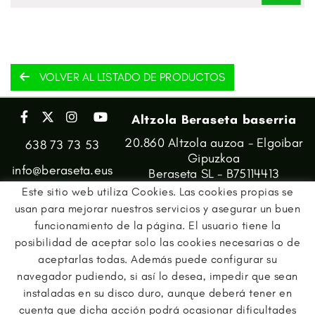
VOLVER AL LISTADO DE PRODUCTOS
Altzola Beraseta baserria
20.860 Altzola auzoa - Elgoibar
638 73 73 53
Gipuzkoa
info@beraseta.eus
Beraseta SL - B75114413
Este sitio web utiliza Cookies. Las cookies propias se
usan para mejorar nuestros servicios y asegurar un buen
funcionamiento de la página. El usuario tiene la
posibilidad de aceptar solo las cookies necesarias o de
aceptarlas todas. Además puede configurar su
navegador pudiendo, si así lo desea, impedir que sean
instaladas en su disco duro, aunque deberá tener en
cuenta que dicha acción podrá ocasionar dificultades