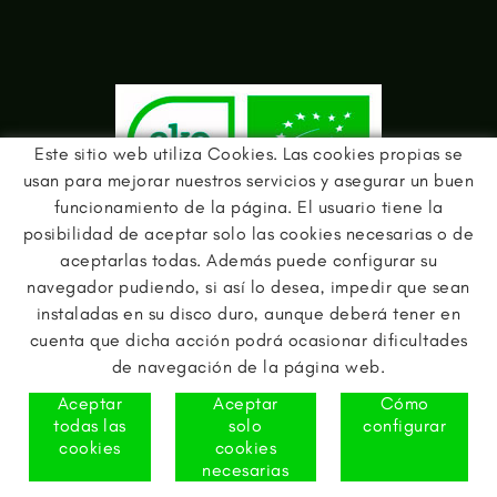
Este sitio web utiliza Cookies. Las cookies propias se
usan para mejorar nuestros servicios y asegurar un buen
funcionamiento de la página. El usuario tiene la
posibilidad de aceptar solo las cookies necesarias o de
AVISO LEGAL
POLÍTICA DE PRIVACIDAD
AVISO DE COOKIES
aceptarlas todas. Además puede configurar su
navegador pudiendo, si así lo desea, impedir que sean
instaladas en su disco duro, aunque deberá tener en
cuenta que dicha acción podrá ocasionar dificultades
de navegación de la página web.
Aceptar
Aceptar
Cómo
todas las
solo
configurar
cookies
cookies
necesarias