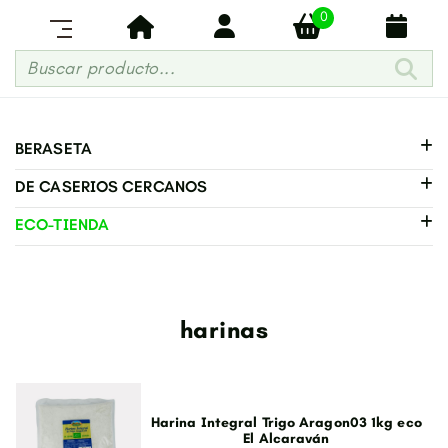
0
Buscar producto...
BERASETA
DE CASERIOS CERCANOS
ECO-TIENDA
harinas
Harina Integral Trigo Aragon03 1kg eco
El Alcaraván