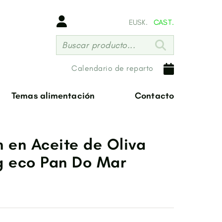
EUSK.
CAST.
Buscar producto...
Calendario de reparto
Temas alimentación
Contacto
n en Aceite de Oliva
g eco Pan Do Mar