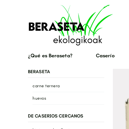
¿Qué es Beraseta?
Caserío
BERASETA
carne ternera
huevos
DE CASERIOS CERCANOS