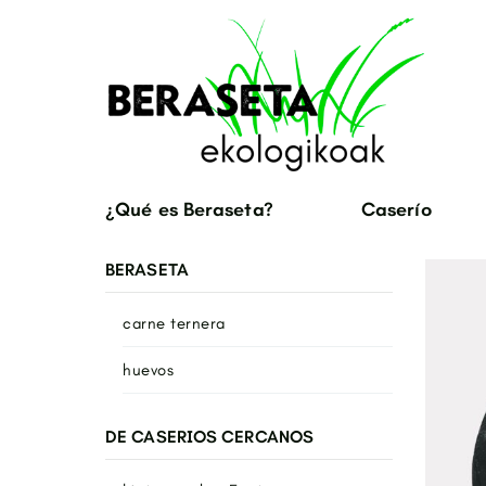
¿Qué es Beraseta?
Caserío
BERASETA
carne ternera
huevos
DE CASERIOS CERCANOS