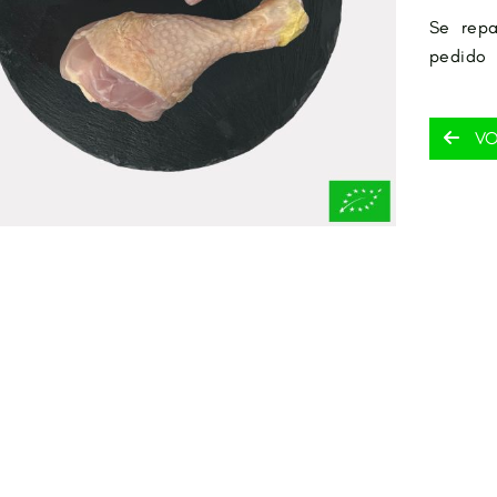
Se repa
pedido
VO