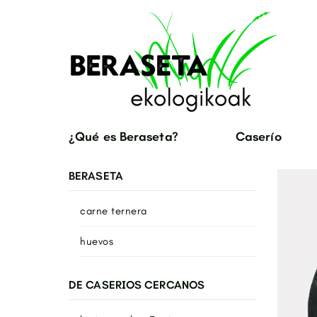
¿Qué es Beraseta?
Caserío
BERASETA
carne ternera
huevos
DE CASERIOS CERCANOS