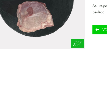
Se repa
pedido
VO