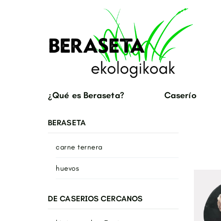
¿Qué es Beraseta?
Caserío
BERASETA
carne ternera
huevos
DE CASERIOS CERCANOS