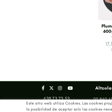
Plum
600
17
Altzola
638 73 73 53
20.860 Al
Este sitio web utiliza Cookies. Las cookies pro
info@beraseta.eus
la posibilidad de aceptar solo las cookies nec
Beras