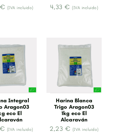
 €
4,33 €
(IVA incluido)
(IVA incluido)
na Integral
Harina Blanca
go Aragon03
Trigo Aragon03
kg eco El
1kg eco El
lcaraván
Alcaraván
 €
2,23 €
(IVA incluido)
(IVA incluido)