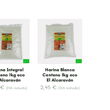
na Integral
Harina Blanca
eno 1kg eco
Centeno 1kg eco
 Alcaraván
El Alcaraván
 €
2,45 €
(IVA incluido)
(IVA incluido)