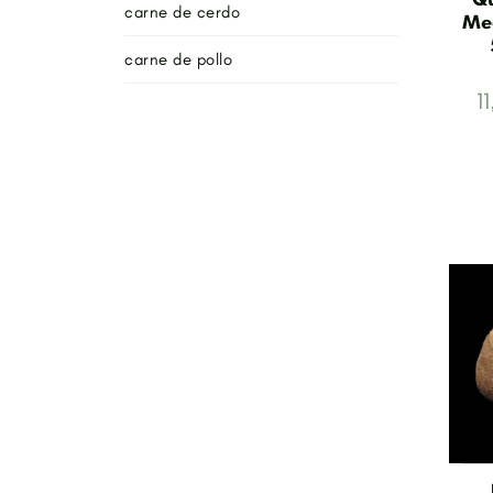
carne de cerdo
Med
carne de pollo
1