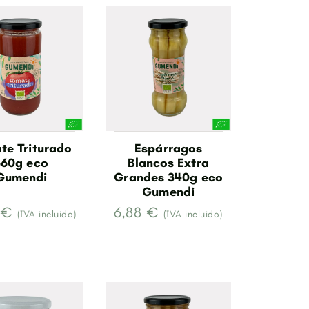
te Triturado
Espárragos
660g eco
Blancos Extra
Gumendi
Grandes 340g eco
Gumendi
 €
6,88 €
(IVA incluido)
(IVA incluido)