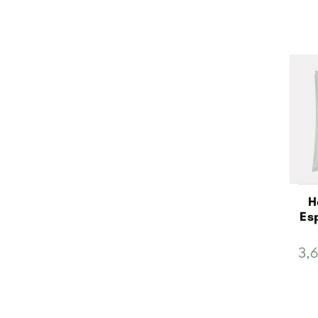
H
Esp
3,