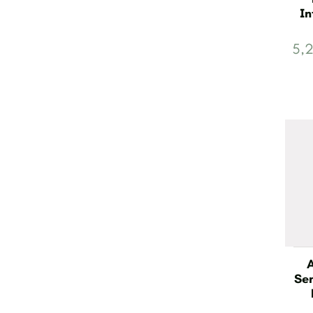
In
5,
A
Se