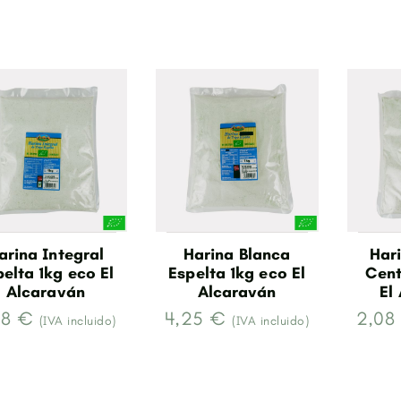
arina Integral
Harina Blanca
Hari
elta 1kg eco El
Espelta 1kg eco El
Cent
Alcaraván
Alcaraván
El
68 €
4,25 €
2,08
(IVA incluido)
(IVA incluido)