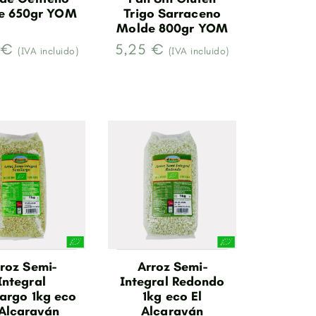
e 650gr YOM
Trigo Sarraceno
Molde 800gr YOM
 €
5,25 €
(IVA incluido)
(IVA incluido)
roz Semi-
Arroz Semi-
Integral
Integral Redondo
argo 1kg eco
1kg eco El
 Alcaraván
Alcaraván