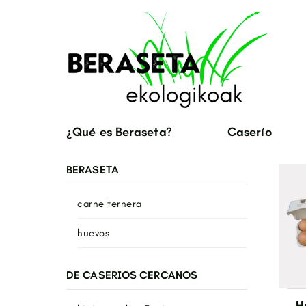
¿Qué es Beraseta?
Caserío
BERASETA
carne ternera
huevos
DE CASERIOS CERCANOS
H