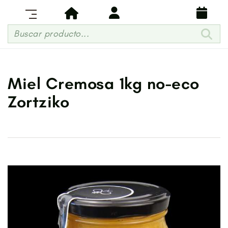
Buscar producto...
Miel Cremosa 1kg no-eco
Zortziko