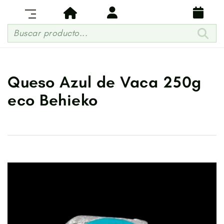
Buscar producto...
Queso Azul de Vaca 250g
eco Behieko